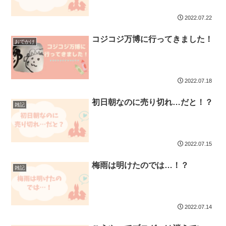
2022.07.22
コジコジ万博に行ってきました！
おでかけ
2022.07.18
初日朝なのに売り切れ…だと！？
雑記
2022.07.15
梅雨は明けたのでは…！？
雑記
2022.07.14