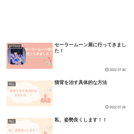
セーラームーン展に行ってきまし
おでかけ
た！
2022.07.30
猫背を治す具体的な方法
雑記
2022.07.26
私、姿勢良くします！！
雑記