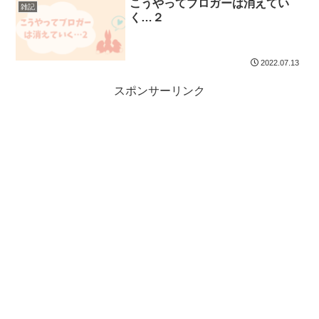
こうやってブロガーは消えてい
雑記
く…２
2022.07.13
スポンサーリンク