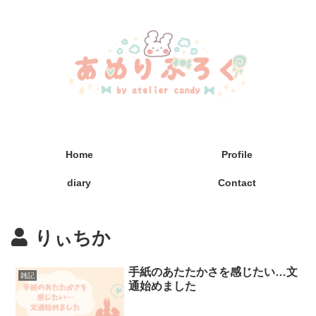
Home
Profile
diary
Contact
りぃちか
手紙のあたたかさを感じたい…文
雑記
通始めました