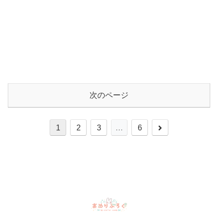
次のページ
1
2
3
…
6