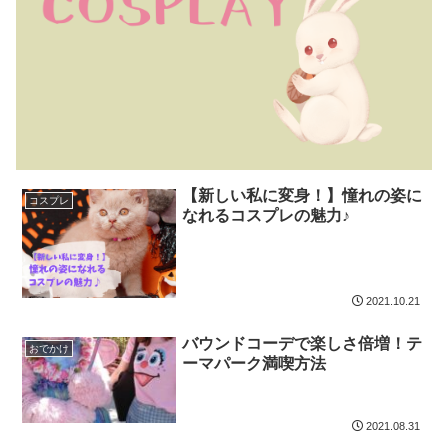
【新しい私に変身！】憧れの姿に
コスプレ
なれるコスプレの魅力♪
2021.10.21
バウンドコーデで楽しさ倍増！テ
おでかけ
ーマパーク満喫方法
2021.08.31