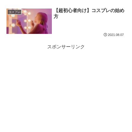
【超初心者向け】コスプレの始め
コスプレ
方
2021.08.07
スポンサーリンク