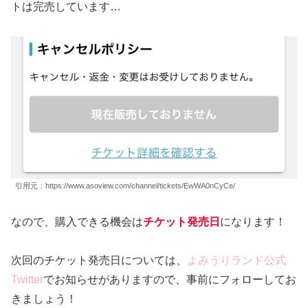
トは完売しています…
引用元：https://www.asoview.com/channel/tickets/EwWA0nCyCe/
なので、購入できる機会は
チケット発売日
になります！
次回のチケット発売日については、
よみうりランド公式
Twitter
でお知らせがありますので、事前にフォローしてお
きましょう！