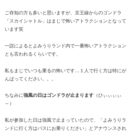
ご存知の方も多いと思いますが、京王線からのゴンドラ
「スカイシャトル」はまじで怖いアトラクションとなって
います笑
一説によるとよみうりランド内で一番怖いアトラクション
とも言われるくらいです。
私もまじでいつも乗るの怖いです…１人で行く方は特にが
んばってください。。。
ちなみに
強風の日はゴンドラが止まります
（ひぃぃぃぃ
～）
私が参加した日は強風で止まっていたので、「よみうりラ
ンドに行く方はバスにお乗りください」とアナウンスされ