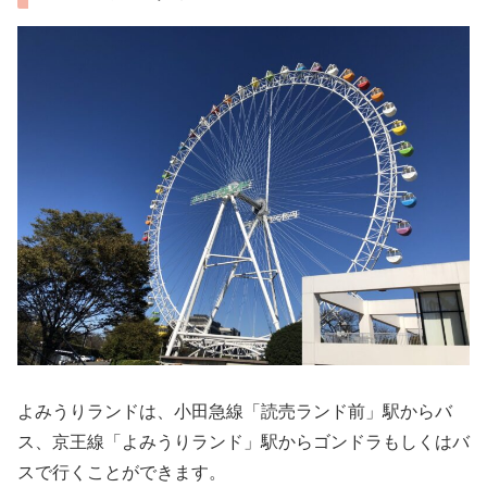
よみうりランドは、小田急線「読売ランド前」駅からバ
ス、京王線「よみうりランド」駅からゴンドラもしくはバ
スで行くことができます。