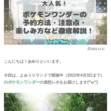
2021.11.17
こんにちは！あめりといいます。
今回は、よみうりランドで開催中（2022年4月3日まで）
の
ポケモンワンダー
の感想レポをお届けします(*’ω’*)