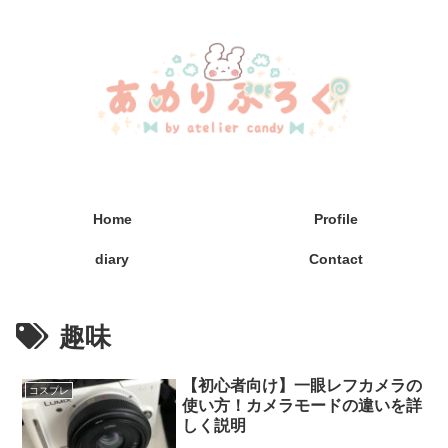
Home
Profile
diary
Contact
趣味
【初心者向け】一眼レフカメラの
コスプレ
使い方！カメラモードの違いを詳
しく説明